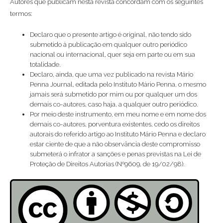
Autores que publicam nesta revista concordam com os seguintes
termos:
Declaro que o presente artigo é original, não tendo sido
submetido à publicação em qualquer outro periódico
nacional ou internacional, quer seja em parte ou em sua
totalidade.
Declaro, ainda, que uma vez publicado na revista Mário
Penna Journal, editada pelo Instituto Mário Penna, o mesmo
jamais será submetido por mim ou por qualquer um dos
demais co-autores, caso haja, a qualquer outro periódico.
Por meio deste instrumento, em meu nome e em nome dos
demais co-autores, porventura existentes, cedo os direitos
autorais do referido artigo ao Instituto Mário Penna e declaro
estar ciente de que a não observância deste compromisso
submeterá o infrator a sanções e penas previstas na Lei de
Proteção de Direitos Autorias (Nº9609, de 19/02/98).