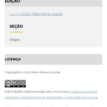
EDIÇÃO
v. 2 n. 2 (2024): Mário Penna Journal
SEÇÃO
Artigos
LICENÇA
Copyright (c) 2025 Mário Penna Journal
Este trabalho está licenciado sob uma licença
Creative Commons
Attribution-NonCommercial-ShareAlike 4.0 International License
.