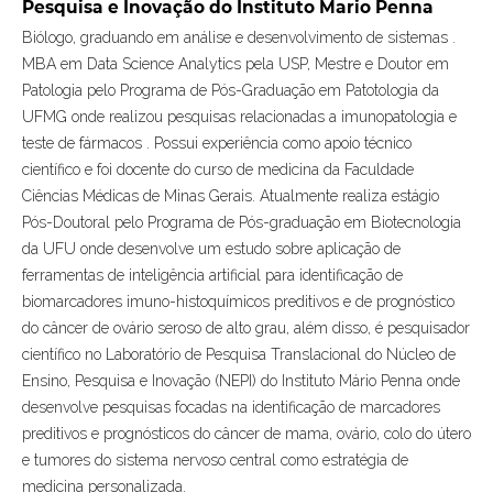
Pesquisa e Inovação do Instituto Mario Penna
Biólogo, graduando em análise e desenvolvimento de sistemas .
MBA em Data Science Analytics pela USP, Mestre e Doutor em
Patologia pelo Programa de Pós-Graduação em Patotologia da
UFMG onde realizou pesquisas relacionadas a imunopatologia e
teste de fármacos . Possui experiência como apoio técnico
científico e foi docente do curso de medicina da Faculdade
Ciências Médicas de Minas Gerais. Atualmente realiza estágio
Pós-Doutoral pelo Programa de Pós-graduação em Biotecnologia
da UFU onde desenvolve um estudo sobre aplicação de
ferramentas de inteligência artificial para identificação de
biomarcadores imuno-histoquímicos preditivos e de prognóstico
do câncer de ovário seroso de alto grau, além disso, é pesquisador
científico no Laboratório de Pesquisa Translacional do Núcleo de
Ensino, Pesquisa e Inovação (NEPI) do Instituto Mário Penna onde
desenvolve pesquisas focadas na identificação de marcadores
preditivos e prognósticos do câncer de mama, ovário, colo do útero
e tumores do sistema nervoso central como estratégia de
medicina personalizada.