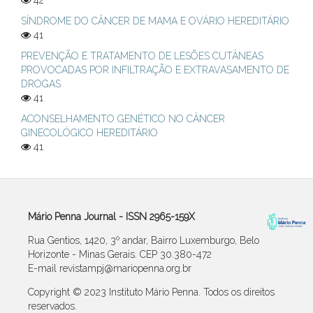
42
SÍNDROME DO CÂNCER DE MAMA E OVÁRIO HEREDITÁRIO
41
PREVENÇÃO E TRATAMENTO DE LESÕES CUTÂNEAS
PROVOCADAS POR INFILTRAÇÃO E EXTRAVASAMENTO DE
DROGAS
41
ACONSELHAMENTO GENÉTICO NO CÂNCER
GINECOLÓGICO HEREDITÁRIO
41
Mário Penna Journal - ISSN 2965-159X
Rua Gentios, 1420, 3º andar, Bairro Luxemburgo, Belo
Horizonte - Minas Gerais. CEP 30.380-472
E-mail revistampj@mariopenna.org.br
Copyright © 2023 Instituto Mário Penna. Todos os direitos
reservados.