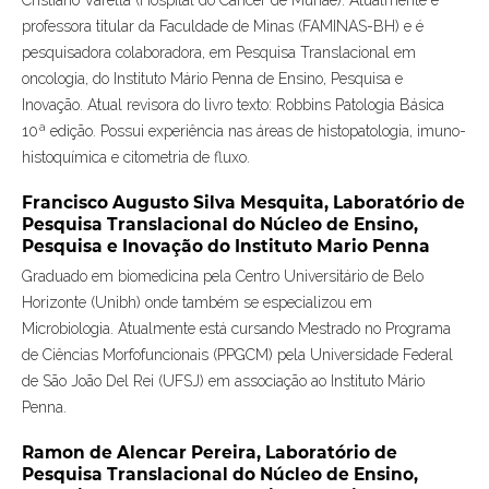
professora titular da Faculdade de Minas (FAMINAS-BH) e é
pesquisadora colaboradora, em Pesquisa Translacional em
oncologia, do Instituto Mário Penna de Ensino, Pesquisa e
Inovação. Atual revisora do livro texto: Robbins Patologia Básica
10ª edição. Possui experiência nas áreas de histopatologia, imuno-
histoquímica e citometria de fluxo.
Francisco Augusto Silva Mesquita,
Laboratório de
Pesquisa Translacional do Núcleo de Ensino,
Pesquisa e Inovação do Instituto Mario Penna
Graduado em biomedicina pela Centro Universitário de Belo
Horizonte (Unibh) onde também se especializou em
Microbiologia. Atualmente está cursando Mestrado no Programa
de Ciências Morfofuncionais (PPGCM) pela Universidade Federal
de São João Del Rei (UFSJ) em associação ao Instituto Mário
Penna.
Ramon de Alencar Pereira,
Laboratório de
Pesquisa Translacional do Núcleo de Ensino,