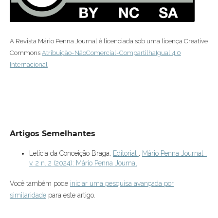
A Revista Mário Penna Journal é licenciada sob uma licença Creative
Commons
Atribuição-NãoComercial-CompartilhaIgual 4.0
Internacional
Artigos Semelhantes
Letícia da Conceição Braga,
Editorial
,
Mário Penna Journal :
v. 2 n. 2 (2024): Mário Penna Journal
Você também pode
iniciar uma pesquisa avançada por
similaridade
para este artigo.