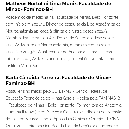
Matheus Bortolini Lima Muniz,
Faculdade de
Minas - Faminas-BH
Acadêmico de medicina na Faculdade de Minas, Belo Horizonte,
com início em 2021/1. Diretor de pesquisa da Liga Acadêmica de
Neuroanatomia aplicada à clínica e cirurgia desde 2022/2 .
Membro ligante da Liga Acadêmica de Saúde do idoso desde
2023/2. Monitor de Neuroanatomia, durante o semestre de
2022/2 e 2023/1. Atual monitor de Anatomia Humana II com
inicio em 2023/2. Realizando Iniciação cientifica voluntaria no
Instituto Mario Penna.
Karla Cândida Parreira,
Faculdade de Minas-
Faminas-BH
Possui ensino médio pelo CEFET-MG - Centro Federal de
Educação Tecnológica de Minas Gerais. Médica pela FAMINAS-BH
- Faculdade de Minas - Belo Horizonte. Foi monitora de Anatomia
Humana II (2020) e de Patologia Geral (2021), diretora de extensão
da Liga de Neuroanatomia Aplicada à Clínica e Cirurgia - LIGNA
(2021-2022), diretora científica da Liga de Urgência e Emergência