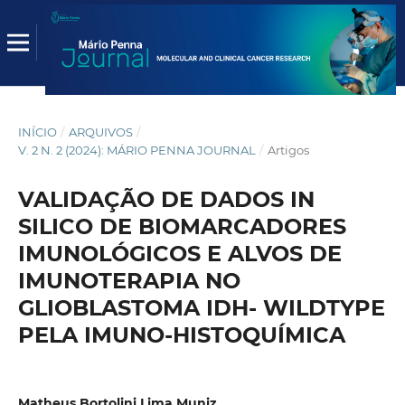
INÍCIO
/
ARQUIVOS
/
V. 2 N. 2 (2024): MÁRIO PENNA JOURNAL
/
Artigos
VALIDAÇÃO DE DADOS IN
SILICO DE BIOMARCADORES
IMUNOLÓGICOS E ALVOS DE
IMUNOTERAPIA NO
GLIOBLASTOMA IDH- WILDTYPE
PELA IMUNO-HISTOQUÍMICA
Matheus Bortolini Lima Muniz