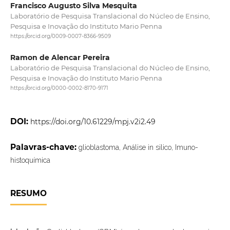
Francisco Augusto Silva Mesquita
Laboratório de Pesquisa Translacional do Núcleo de Ensino,
Pesquisa e Inovação do Instituto Mario Penna
https://orcid.org/0009-0007-8366-9509
Ramon de Alencar Pereira
Laboratório de Pesquisa Translacional do Núcleo de Ensino,
Pesquisa e Inovação do Instituto Mario Penna
https://orcid.org/0000-0002-8170-9171
DOI:
https://doi.org/10.61229/mpj.v2i2.49
Palavras-chave:
glioblastoma, Análise in silico, Imuno-
histoquímica
RESUMO