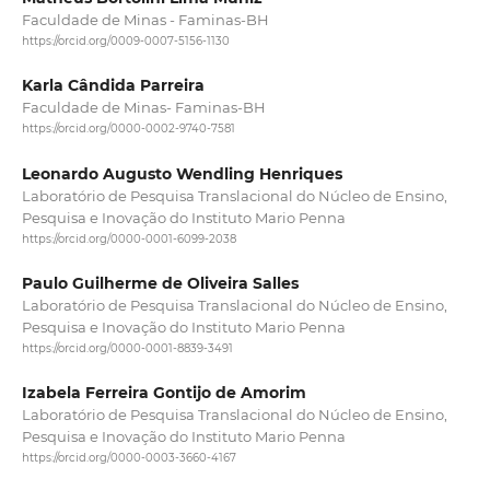
Faculdade de Minas - Faminas-BH
https://orcid.org/0009-0007-5156-1130
Karla Cândida Parreira
Faculdade de Minas- Faminas-BH
https://orcid.org/0000-0002-9740-7581
Leonardo Augusto Wendling Henriques
Laboratório de Pesquisa Translacional do Núcleo de Ensino,
Pesquisa e Inovação do Instituto Mario Penna
https://orcid.org/0000-0001-6099-2038
Paulo Guilherme de Oliveira Salles
Laboratório de Pesquisa Translacional do Núcleo de Ensino,
Pesquisa e Inovação do Instituto Mario Penna
https://orcid.org/0000-0001-8839-3491
Izabela Ferreira Gontijo de Amorim
Laboratório de Pesquisa Translacional do Núcleo de Ensino,
Pesquisa e Inovação do Instituto Mario Penna
https://orcid.org/0000-0003-3660-4167