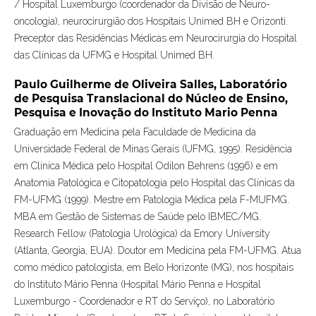
/ Hospital Luxemburgo (coordenador da Divisão de Neuro-
oncologia), neurocirurgião dos Hospitais Unimed BH e Orizonti.
Preceptor das Residências Médicas em Neurocirurgia do Hospital
das Clínicas da UFMG e Hospital Unimed BH.
Paulo Guilherme de Oliveira Salles,
Laboratório
de Pesquisa Translacional do Núcleo de Ensino,
Pesquisa e Inovação do Instituto Mario Penna
Graduação em Medicina pela Faculdade de Medicina da
Universidade Federal de Minas Gerais (UFMG, 1995). Residência
em Clínica Médica pelo Hospital Odilon Behrens (1996) e em
Anatomia Patológica e Citopatologia pelo Hospital das Clínicas da
FM-UFMG (1999). Mestre em Patologia Médica pela F-MUFMG.
MBA em Gestão de Sistemas de Saúde pelo IBMEC/MG.
Research Fellow (Patologia Urológica) da Emory University
(Atlanta, Georgia, EUA). Doutor em Medicina pela FM-UFMG. Atua
como médico patologista, em Belo Horizonte (MG), nos hospitais
do Instituto Mário Penna (Hospital Mário Penna e Hospital
Luxemburgo - Coordenador e RT do Serviço), no Laboratório