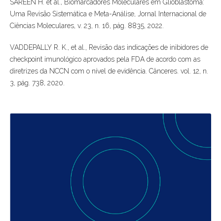
SAREEN H. et al., Biomarcadores Moleculares em Glioblastoma:
Uma Revisão Sistemática e Meta-Análise, Jornal Internacional de
Ciências Moleculares, v. 23, n. 16, pág. 8835, 2022.
VADDEPALLY R. K., et al., Revisão das indicações de inibidores de
checkpoint imunológico aprovados pela FDA de acordo com as
diretrizes da NCCN com o nível de evidência. Cânceres. vol. 12, n.
3, pág. 738, 2020.