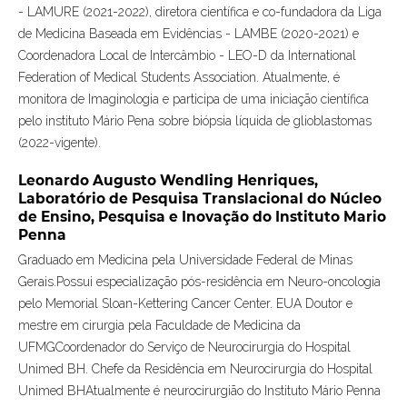
- LAMURE (2021-2022), diretora científica e co-fundadora da Liga
de Medicina Baseada em Evidências - LAMBE (2020-2021) e
Coordenadora Local de Intercâmbio - LEO-D da International
Federation of Medical Students Association. Atualmente, é
monitora de Imaginologia e participa de uma iniciação científica
pelo instituto Mário Pena sobre biópsia líquida de glioblastomas
(2022-vigente).
Leonardo Augusto Wendling Henriques,
Laboratório de Pesquisa Translacional do Núcleo
de Ensino, Pesquisa e Inovação do Instituto Mario
Penna
Graduado em Medicina pela Universidade Federal de Minas
Gerais.Possui especialização pós-residência em Neuro-oncologia
pelo Memorial Sloan-Kettering Cancer Center. EUA Doutor e
mestre em cirurgia pela Faculdade de Medicina da
UFMGCoordenador do Serviço de Neurocirurgia do Hospital
Unimed BH. Chefe da Residência em Neurocirurgia do Hospital
Unimed BHAtualmente é neurocirurgião do Instituto Mário Penna