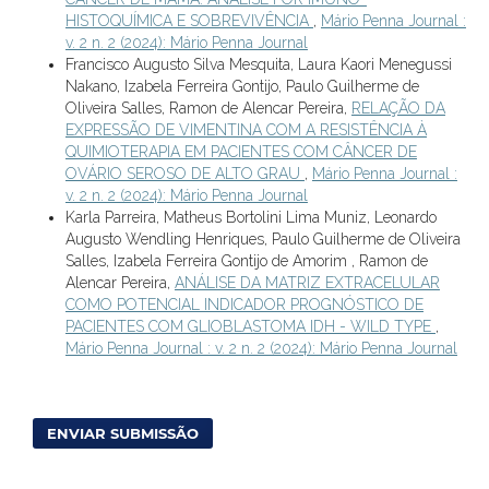
HISTOQUÍMICA E SOBREVIVÊNCIA
,
Mário Penna Journal :
v. 2 n. 2 (2024): Mário Penna Journal
Francisco Augusto Silva Mesquita, Laura Kaori Menegussi
Nakano, Izabela Ferreira Gontijo, Paulo Guilherme de
Oliveira Salles, Ramon de Alencar Pereira,
RELAÇÃO DA
EXPRESSÃO DE VIMENTINA COM A RESISTÊNCIA À
QUIMIOTERAPIA EM PACIENTES COM CÂNCER DE
OVÁRIO SEROSO DE ALTO GRAU
,
Mário Penna Journal :
v. 2 n. 2 (2024): Mário Penna Journal
Karla Parreira, Matheus Bortolini Lima Muniz, Leonardo
Augusto Wendling Henriques, Paulo Guilherme de Oliveira
Salles, Izabela Ferreira Gontijo de Amorim , Ramon de
Alencar Pereira,
ANÁLISE DA MATRIZ EXTRACELULAR
COMO POTENCIAL INDICADOR PROGNÓSTICO DE
PACIENTES COM GLIOBLASTOMA IDH - WILD TYPE
,
Mário Penna Journal : v. 2 n. 2 (2024): Mário Penna Journal
ENVIAR SUBMISSÃO