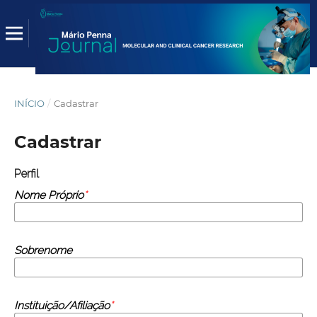
INÍCIO
/
Cadastrar
Cadastrar
Perfil
Nome Próprio
*
Sobrenome
Instituição/Afiliação
*