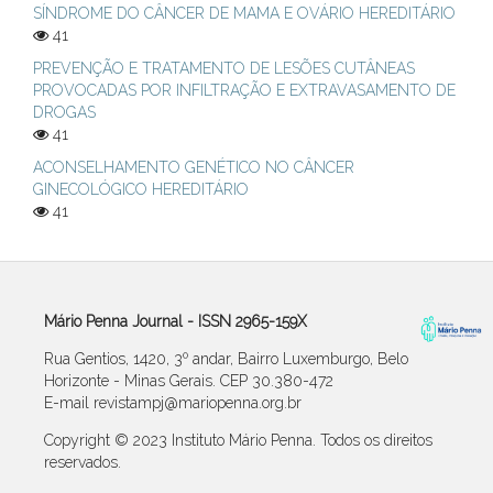
SÍNDROME DO CÂNCER DE MAMA E OVÁRIO HEREDITÁRIO
41
PREVENÇÃO E TRATAMENTO DE LESÕES CUTÂNEAS
PROVOCADAS POR INFILTRAÇÃO E EXTRAVASAMENTO DE
DROGAS
41
ACONSELHAMENTO GENÉTICO NO CÂNCER
GINECOLÓGICO HEREDITÁRIO
41
Mário Penna Journal - ISSN 2965-159X
Rua Gentios, 1420, 3º andar, Bairro Luxemburgo, Belo
Horizonte - Minas Gerais. CEP 30.380-472
E-mail revistampj@mariopenna.org.br
Copyright © 2023 Instituto Mário Penna. Todos os direitos
reservados.