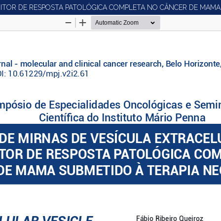
EDITOR DE RESPOSTA PATOLÓGICA COMPLETA NO CÂNCER DE MAM