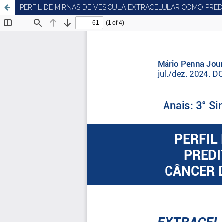
PERFIL DE MIRNAS DE VESÍCULA EXTRACELULAR COMO PR