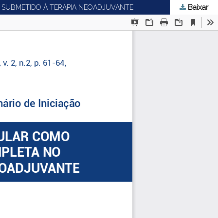
Baixar
A SUBMETIDO À TERAPIA NEOADJUVANTE