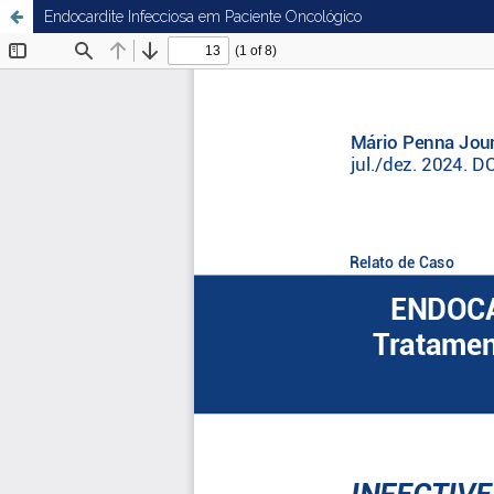
Endocardite Infecciosa em Paciente Oncológico